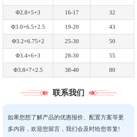
Φ2.8×5+3
16-17
32
Φ3.0×6.5+2.5
19-20
43
Φ3.2×6.75+2
25-30
50
Φ3.4×6+3
28-30
55
Φ3.8×7+2.5
38-40
80
联系我们
如果您想了解产品的优惠报价、配置方案等更
多内容，欢迎您留言，我们会及时给您答复!