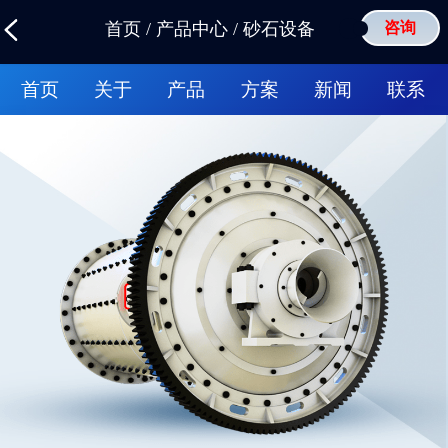
首页
/
产品中心
/
砂石设备
咨询
首页
关于
产品
方案
新闻
联系