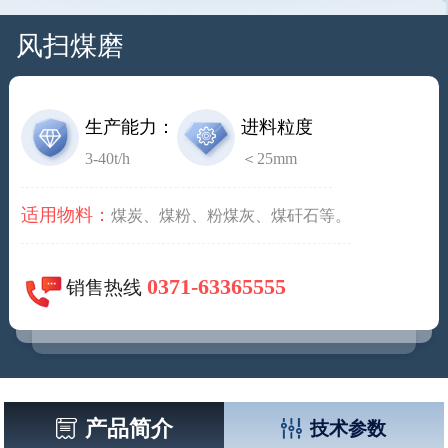
风扫煤磨
生产能力：
进料粒度
3-40t/h
＜25mm
适用物料：
煤炭、煤粉、粉煤灰、煤矸石等。
0371-63365555
销售热线
产品简介
技术参数