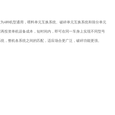
身为4种机型通用，喂料单元互换系统、破碎单元互换系统和筛分单元
需再投资单机设备成本，短时间内，即可在同一车身上实现不同型号
系统，整机各系统之间的匹配，适应场合更广泛，破碎功能更强。