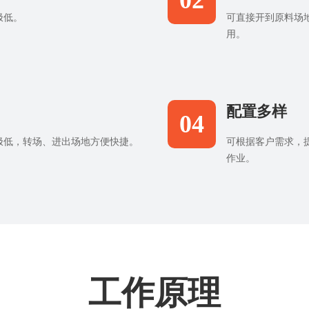
02
极低。
可直接开到原料场
用。
配置多样
04
极低，转场、进出场地方便快捷。
可根据客户需求，
作业。
工作原理