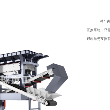
一种车
互换系统，只
喂料单元互换