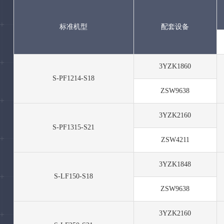
标准机型
配套设备
3YZK1860
S-PF1214-S18
ZSW9638
3YZK2160
S-PF1315-S21
ZSW4211
3YZK1848
S-LF150-S18
ZSW9638
3YZK2160