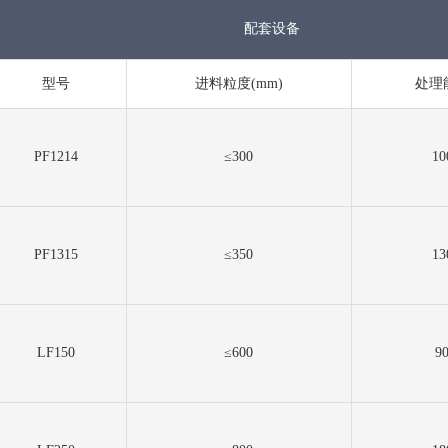
配套设备
型号
进料粒度(mm)
处理能
PF1214
≤300
10
PF1315
≤350
13
LF150
≤600
9