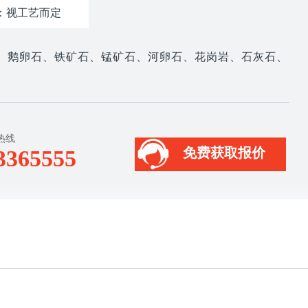
：视工艺而定
、鹅卵石、铁矿石、锰矿石、河卵石、花岗岩、石灰石、
热线
免费获取报价
3365555