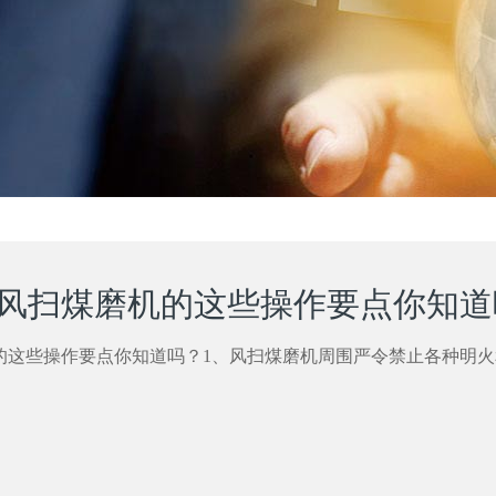
风扫煤磨机的这些操作要点你知道
的这些操作要点你知道吗？1、风扫煤磨机周围严令禁止各种明