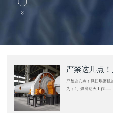
严禁这几点！
严禁这几点！风扫煤磨机
为；2、煤磨动火工作......