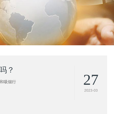
吗？
27
火和吸烟行
2023-03