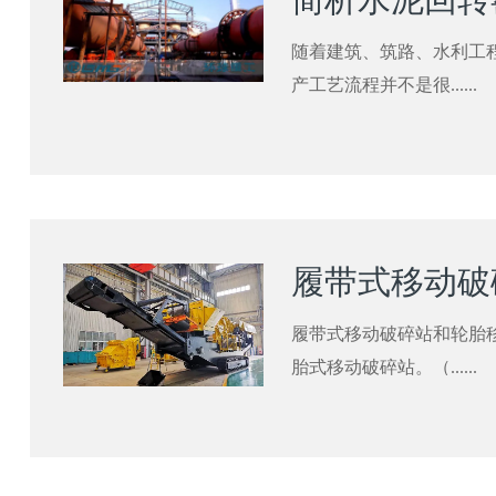
随着建筑、筑路、水利工
产工艺流程并不是很......
履带式移动破碎站和轮胎
胎式移动破碎站。（......