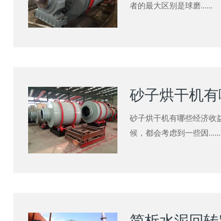
者的最大区别是球磨......
砂子烘干机有哪些经济收
候，都会考虑到一些因......
简析水泥回转