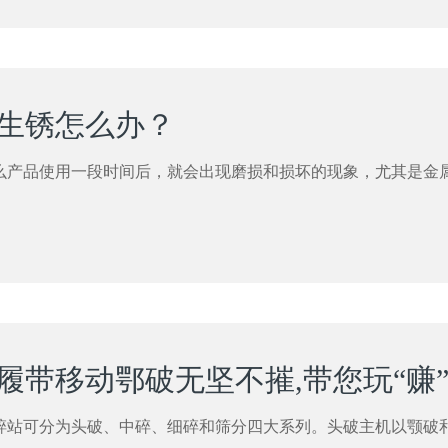
生锈怎么办？
么产品使用一段时间后，就会出现磨损和损坏的现象，尤其是金
履带移动鄂破无坚不摧,带您玩“赚
碎站可分为头破、中碎、细碎和筛分四大系列。头破主机以颚破